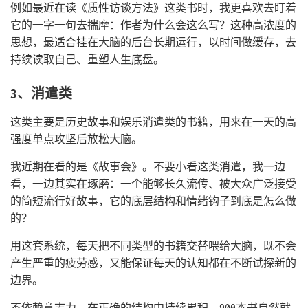
例如最近在读《质性访谈方法》这类书时，我更喜欢去盯着
它的一字一句去揣摩：作者为什么会这么写？这种高浓度的
思想，最适合挂在大脑的后台长期运行，以时间做缓存，去
持续读取自己、重塑人生底盘。
3、消遣类
这类主要是历史故事和娱乐消遣类的书籍，用来在一天的高
强度单点攻坚后放松大脑。
我近期在看的是《故事会》。不要小看这类消遣，我一边
看，一边其实在琢磨：一个能够长久流传、被大众广泛接受
的简短流行好故事，它的底层结构和情绪钩子到底是怎么做
的？
用这套系统，每天把不同类型的书籍交替喂给大脑，既不会
产生严重的疲劳感，又能保证每天的认知都在不断试探新的
边界。
不依赖意志力，在正确的结构中持续累积，900本书自然就