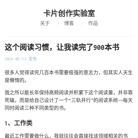
卡片创作实验室
关于
/
博客
/
作品
这个阅读习惯，让我读完了900本书
2026-05-13 发布
很多人觉得读完几百本书需要极强的意志力，但其实人天生
是懒惰的。
我之所以能长年保持高频阅读并积累下这个阅读量，并非靠
死磕，而是给自己设计了一个“三轨并行”的阅读系统——每天
同时阅读三种不同类型的书。
1、工作类
最近工作需要做什么，我就往往会直接找该领域相关的书