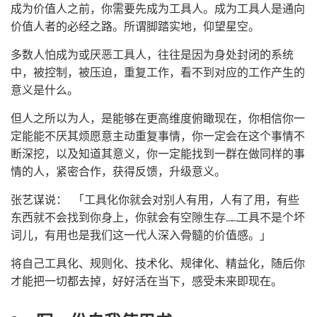
成为价值人之前，你需要先成为工具人。成为工具人是通向
价值人者的必经之路。所谓脚踏实地，仰望星空。
多数人怕成为或厌恶工具人，往往是因为身处封闭的系统
中，被控制，被压迫，重复工作，看不到对应的工作产生的
意义是什么。
但人之所以为人，是能够在更高维度俯瞰现在，你相信你一
定能能不厌其烦愿意主动重复事情，你一定会在这个事情不
断深挖，以及知道其意义，你一定能找到一群在做同样的事
情的人，紧密合作，获得反馈，升级意义。
张艺谋说： 「工具化你就会对别人有用，人有了用，有些
东西就不会找到你身上，你就会有空隙生存……工具不是个坏
词儿，有用也是我们这一代人深入骨髓的价值感。」
将自己工具化、规则化、技术化、规律化、精益化，随后你
才能把一切都去掉，好好活在当下，感受未来即现在。