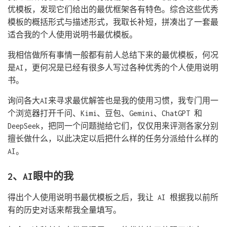
优模板，发现它们给出的最优框架各有特色。综合这些优秀
模板的概括形式与描述形式，我取长补短，拼凑出了一套最
适合我的个人使用说明书最优模板。
我相信做所有事情一般都有前人总结下来的最优模板，何况
是AI，更何况是已经有很多人写过各种优秀的个人使用说明
书。
询问各大AI来寻求最优解答也是我的使用习惯，我专门用一
个浏览器打开千问、Kimi、豆包、Gemini、ChatGPT 和
DeepSeek，把同一个问题抛给它们，仅仅用来评测各家分别
擅长做什么，以此决定以后把什么样的任务分派给什么样的
AI。
2、AI眼中的我
得出个人使用说明书最优模板之后，我让 AI 根据我以前所
有的历史对话来帮我全量填写。