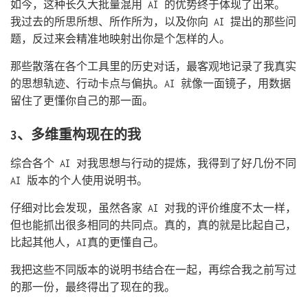
如今，这种长久大批量混用 AI 的优势终于体现了出来。
我过去的所思所想、所作所为，以及你向 AI 提出的那些问
题，反过来会精准地映射出你是个怎样的人。
那些散落在各个工具里的历史对话，最客观地记录了我真实
的思想轨迹、行动卡点与偏执。AI 就像一面镜子，用数据
留住了更懂你自己的那一面。
3、多维重构现在的我
综合各个 AI 对我思想与行动的提炼，我得到了好几份不同
AI 版本的个人使用说明书。
仔细对比会发现，虽然各家 AI 对我的评价维度不太一样，
但也能抓出很多相同的共同点。真的，真的就是比起自己，
比起其他人，AI真的更懂自己。
我把这些不同版本的说明书结合在一起，再综合我之前写过
的那一份，最终得出了现在的我。