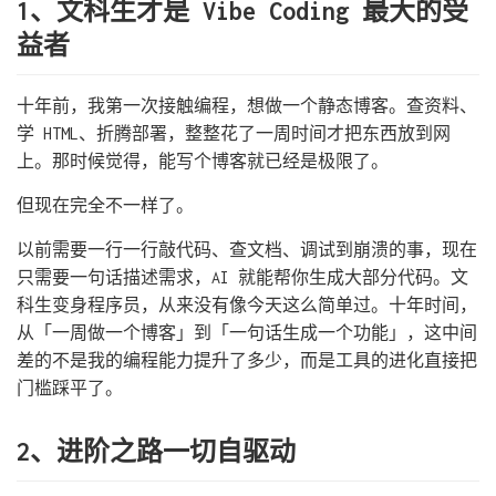
1、文科生才是 Vibe Coding 最大的受
益者
十年前，我第一次接触编程，想做一个静态博客。查资料、
学 HTML、折腾部署，整整花了一周时间才把东西放到网
上。那时候觉得，能写个博客就已经是极限了。
但现在完全不一样了。
以前需要一行一行敲代码、查文档、调试到崩溃的事，现在
只需要一句话描述需求，AI 就能帮你生成大部分代码。文
科生变身程序员，从来没有像今天这么简单过。十年时间，
从「一周做一个博客」到「一句话生成一个功能」，这中间
差的不是我的编程能力提升了多少，而是工具的进化直接把
门槛踩平了。
2、进阶之路一切自驱动