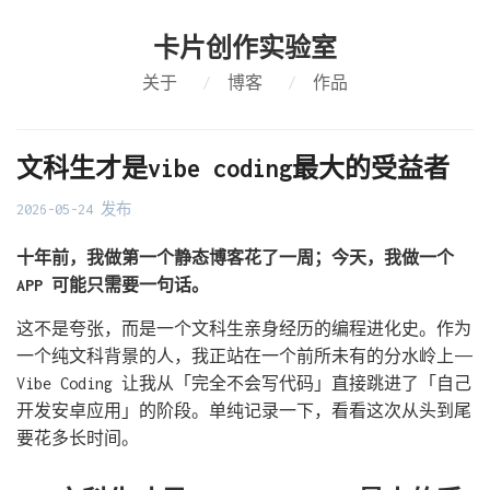
卡片创作实验室
关于
/
博客
/
作品
文科生才是vibe coding最大的受益者
2026-05-24 发布
十年前，我做第一个静态博客花了一周；今天，我做一个
APP 可能只需要一句话。
这不是夸张，而是一个文科生亲身经历的编程进化史。作为
一个纯文科背景的人，我正站在一个前所未有的分水岭上——
Vibe Coding 让我从「完全不会写代码」直接跳进了「自己
开发安卓应用」的阶段。单纯记录一下，看看这次从头到尾
要花多长时间。