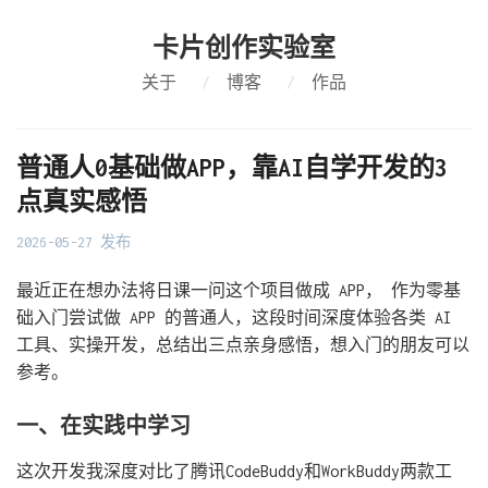
卡片创作实验室
关于
/
博客
/
作品
普通人0基础做APP，靠AI自学开发的3
点真实感悟
2026-05-27 发布
最近正在想办法将日课一问这个项目做成 APP， 作为零基
础入门尝试做 APP 的普通人，这段时间深度体验各类 AI
工具、实操开发，总结出三点亲身感悟，想入门的朋友可以
参考。
一、在实践中学习
这次开发我深度对比了腾讯CodeBuddy和WorkBuddy两款工