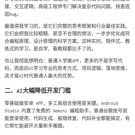
建、交互逻辑；高级工程师专门解决复杂代码问题、排查底
层bug。
最值得我学习的，是它们完整的思考框架和行业最佳实践。
它们会把我比较粗糙、甚至不合理的想法，一步步优化成符
合编程原理、设计原理的科学方案。这种实时、陪伴式、教
练式的学习，是自学、看教程都比不了的。
也让我彻底想明白：普通人学做APP，更多的不是学写代
码，而是向AI学习专业的思考方式、项目逻辑、落地思维，
这才是AI时代普通人最大的优势。
二、AI大幅降低开发门槛
零基础做安卓 APP，多工具组合使用是关键。Android
Studio 内置了免费的 Gemini 编程助手，普通谷歌账号就
能登录使用，代码生成、报错修复、代码补全都能搞定，有
它帮忙能避开大量新手难题。