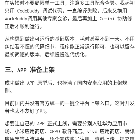
在实操时不要局限单一工具，注意多工具配合查验。我起初
只用 CodeBuddy 调试代码，一直编译失败，后来又换用
WorkBuddy调用其他专家会诊，最后再加上 Gemini 协助修
正后才顺利运行。
从构思到做出可运行的基础版本，耗时甚至不到一天。不用
纠结看不懂的代码细节，程序能正常运行即可，也可以留存
最初简陋的版本，后续慢慢迭代优化。
三、APP 准备上架
成功做出 APP 原型后，也摸清了国内安卓应用的上架规
则。
目前国内并没有官方统一的一键全平台上架入口，这对开发
者也太不友好了吧。
想要让自己的 APP 正式上线，需要分别入驻华为应用市
场、小米应用商店、OPPO 软件商店、vivo 应用商店、腾讯
应用宝等主流平台，逐个完成账号注册、资料上传、提交审