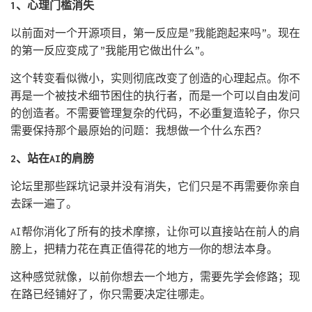
1、心理门槛消失
以前面对一个开源项目，第一反应是”我能跑起来吗”。现在
的第一反应变成了”我能用它做出什么”。
这个转变看似微小，实则彻底改变了创造的心理起点。你不
再是一个被技术细节困住的执行者，而是一个可以自由发问
的创造者。不需要管理复杂的代码，不必重复造轮子，你只
需要保持那个最原始的问题：我想做一个什么东西？
2、站在AI的肩膀
论坛里那些踩坑记录并没有消失，它们只是不再需要你亲自
去踩一遍了。
AI帮你消化了所有的技术摩擦，让你可以直接站在前人的肩
膀上，把精力花在真正值得花的地方——你的想法本身。
这种感觉就像，以前你想去一个地方，需要先学会修路；现
在路已经铺好了，你只需要决定往哪走。