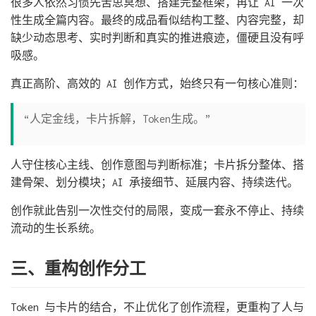
很多人依然习惯先苦思冥想、搭建完整框架，再让 AI 一次
性生成全篇内容。最终的成品看似结构工整、内容完整，却
缺少动态思考、实时判断和真实的推进痕迹，僵硬且没有呼
吸感。
真正高阶、高效的 AI 创作方式，始终只有一句核心准则：
“人定金线，卡片拆解，Token生成。”
人守住核心主线、创作意图与判断标准；卡片拆分整体、搭
建骨架、划分模块；AI 承接细节、延展内容、持续迭代。
创作就此告别一次性交付的局限，变成一套永不停止、持续
流动的生长系统。
三、重构创作分工
Token 与卡片的结合，不止优化了创作流程，更重构了人与