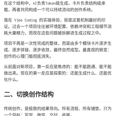
在这个结构中，AI负责Token级生成，卡片负责结构级承
载，两者共同构成一个可以持续流动的创作系统。
我在 Vibe Coding 的实操体验，就是这套机制最好的印
证。过去一个项目往往被环境配置、依赖冲突和工程细节消
耗大量精力，而现在这些问题被拆解进生成过程之中。
项目不再是一次性完成的整体，而是由多个模块卡片逐步生
成、逐步拼接、逐步收敛，最终自然成型。最直观的蜕变：
创作的心理门槛彻底消失。
从前面对新项目，第一反应是焦虑的：能不能跑通、能不能
做出来。现在的第一反应是探索的：还能生成什么、还能优
化什么。
二、切换创作结构
传统创作，是极致的结果导向。所有流程、所有铺垫，只为
一个目标：写完、做完、交付、收尾。