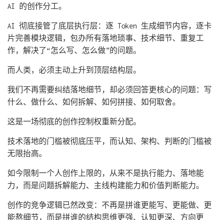
AI 的创作分工。
AI 彻底接管了底层执行层：逐 Token 生成细节内容，逐卡
片完善模块逻辑，包办所有落地琐事、技术细节、重复工
作，解决了“怎么写、怎么做”的问题。
而人类，必须主动上升到顶层结构层。
我们不再需要纠结落地细节，却必须回答更核心的问题：写
什么、做什么、如何拆解、如何拼接、如何取舍。
这是一场彻底的创作控制权重新分配。
技术落地的门槛被彻底压平，而认知、架构、判断的门槛被
无限抬高。
如今限制一个人创作上限的，从来不是执行能力、落地能
力，而是问题拆解能力、主线构建能力和价值判断能力。
创作的竞争逻辑已然改变：不再是拼谁更能写、更能做、更
能熬细节，而是拼谁的结构思维更强、认知更深、方向更