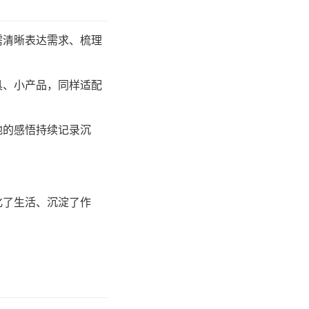
需清晰表达需求、梳理
具、小产品，同样适配
地的感悟持续记录沉
化了生活、沉淀了作