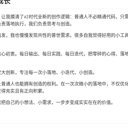
成长
，让我摸清了AI时代全新的创作逻辑：普通人不必精通代码，只
负责落地执行，我们负责思考与创造。
出发，我也慢慢发现共性的普世需求。很多自我觉得好用的小工
。
核心初衷。每日输出、每日实践、每日迭代，把零碎的心得、落
宏大创新，专注每一次小落地、小迭代、小创造。
，让普通人也能拥有创造的权利。在一次次微小的落地中，不仅优
变得充实且有正向积累。
续把自己的小想法、小需求，一步步变成实实在在的价值。