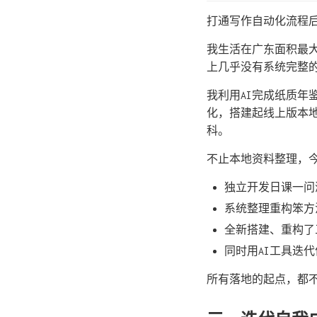
打通写作自动化流程后
我生活在广东面积最
上几乎没有系统完整
我利用AI完成纸质年
化，搭建起线上版本
科。
不止本地资料整理，
独立开发日课一问
系统整理重构笨方
全新搭建、重构了
同时用AI工具迭
所有落地的起点，都