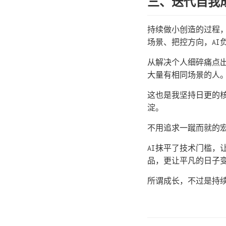
三、迭代自我
持续做小创造的过程
场景、把控方向，AI
从解决个人细碎痛点
大量有相同场景的人
这也是我坚持日更的
淀。
不用追求一蹴而就的
AI抹平了技术门槛
品，更让平凡的日子
所谓成长，不过是持