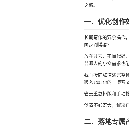
之路。
一、优化创作
长期写作的冗余操作，
同步到博客？
放在过去，不懂代码、
普通人的小众需求也
我直接向AI描述完
移入Joplin的「
省去重复排版和手动
创造不必宏大，解决
二、落地专属