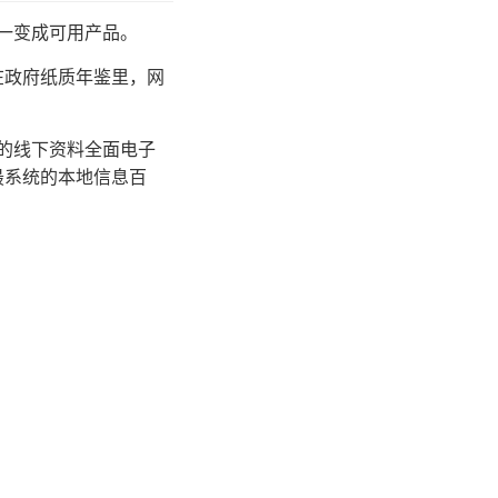
逐一变成可用产品。
在政府纸质年鉴里，网
缺的线下资料全面电子
最系统的本地信息百