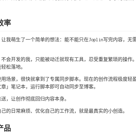
效率
让我萌生了一个简单的想法：能不能只在Joplin写完内容，无
不会开发的我，只能被动迁就现有工具，忍受重复繁琐的操作。但借助V
能轻松落地。
整使用场景，很快就拿到了专属同步脚本。现在的创作流程极度轻
博客文章」笔记本，运行脚本即可自动同步至博客。
推送，让创作彻底回归内容本身。
自己的日常麻烦、优化自己的工作流，就是最真实的小创造。
产品