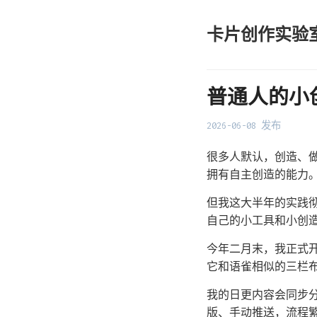
卡片创作实验
普通人的小
2026-06-08 发布
很多人默认，创造、
拥有自主创造的能力
但我这大半年的实践
自己的小工具和小创
今年二月末，我正式开
它和语雀相似的三栏
我的日更内容会同步
版、手动推送，流程