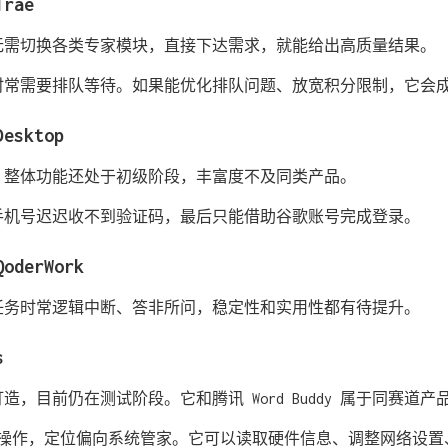
rae
无需切换各类专家模块，直接下达需求，就能给出高质量结果。
时常需要排队等待。如果能优化排队问题、放宽积分限制，它会
sktop
，整体功能还处于初级阶段，丰富度不及同类产品。
手机号迟迟收不到验证码，最后只能借助谷歌账号完成登录。
erWork
任务时常逻辑中断、答非所问，稳定性和实用性都有待提升。
s
队打造，目前仍在测试阶段。它和腾讯 Word Buddy 属于同赛道
统底层操作，定位偏向系统管家。它可以读取硬件信息、调整网络设