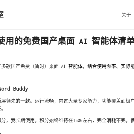
室
关于
使用的免费国产桌面 AI 智能体清
多款国产免费（暂时）桌面 AI
智能体，结合使用频率、实际
d Buddy
断层领先的一款。运行流畅，内置大量专家能力，功能覆盖面极
任。
分，我长期使用，积分始终维持在1500左右，完全消耗不完，