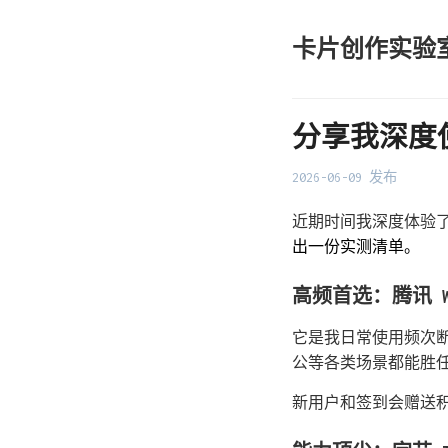
卡片创作实验
分享我深度
2026-06-09 发布
近期时间我深度体验了
出一份实测清单。
高频首选：腾讯 Wor
它是我日常使用频次
公等各类场景都能胜
新用户和签到会赠送积