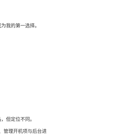
成为我的第一选择。
产品，但定位不同。
置、管理开机项与后台进