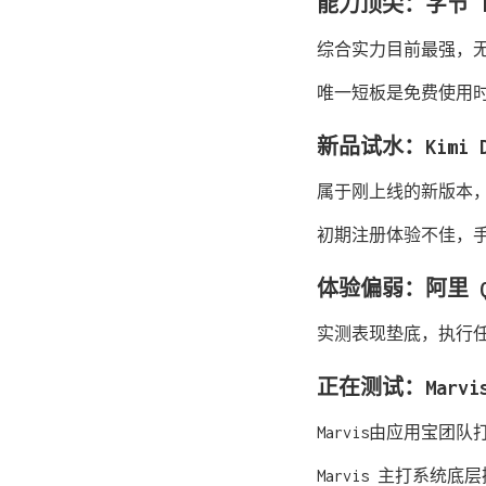
能力顶尖：字节 T
综合实力目前最强，
唯一短板是免费使用
新品试水：Kimi De
属于刚上线的新版本
初期注册体验不佳，
体验偏弱：阿里 Qod
实测表现垫底，执行
正在测试：Marvi
Marvis由应用宝团
Marvis 主打系