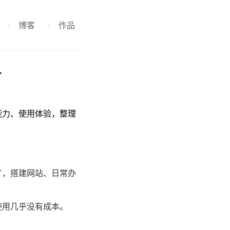
/
博客
/
作品
单
能力、使用体验，整理
广，搭建网站、日常办
使用几乎没有成本。