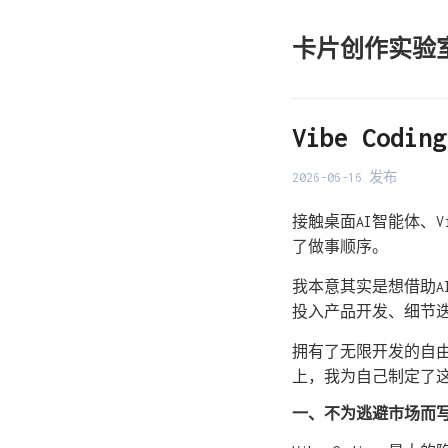
卡片创作实验
Vibe Cod
2026-06-16 发布
接触桌面AI智能体、V
了做事顺序。
我本意其实是想借助
投入产品开发、细节
拥有了无限开发的自
上，我为自己制定了这份 
一、不为逃避市场而