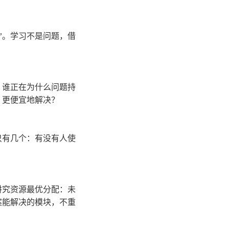
”。学习不是问题，借
该是：谁正在为什么问题持
、更便宜地解决？
只有几个：有没有人使
讲究资源最优分配：未
案能解决的模块，不重