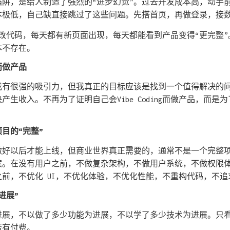
 最大的陷阱，是给人制造了强烈的“进步幻觉”。过去开发成本高，动
本极低，自己缺直接跳过了这些问题。先搭首页，再做登录，接数
ding改代码，每天都有新页面出现，每天都能看到产品变得“更完
本不存在。
而做产品
我有很强的吸引力，但我真正的目标应该是找到一个值得解决的
产生收入。不再为了证明自己会Vibe Coding而做产品，而是
目的“完整”
做好以后才能上线，但商业世界真正需要的，通常不是一个完整
案。在没有用户之前，不做复杂架构，不做用户系统，不做权限
前，不优化 UI，不优化体验，不优化性能，不重构代码，不追
进展”
进展，不以做了多少功能为进展，不以学了多少技术为进展。只
否有付费。