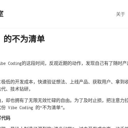
室
关于
ing 的不为清单
ibe Coding的这段时间，反观近期的动作，发现自己有了随
AI极低的开发成本，快速验证想法、上线产品、获取用户、拿到
迭代、技术钻研，
由，却也拥有了无限无效忙碌的自由。为了及时止损，把注意力
Vibe Coding 的“不为清单”。
写代码