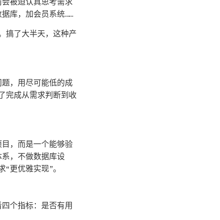
手前会被迫认真思考需求
据库，加会员系统……
整”。搞了大半天，这种产
问题，用尽可能低的成
为了完成从需求判断到收
项目，而是一个能够验
体系，不做数据库设
求“更优雅实现”。
看四个指标：是否有用