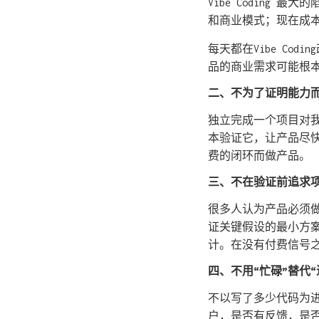
Vibe Coding
和商业模式；现在成
每天都在Vibe Co
品的商业需求可能根
二、不为了证明能力
独立完成一个项目对
本验证它，让产品尽快
费的闭环而做产品。
三、不在验证前追求项
很多人认为产品必须
证关键假设的最小方
计。在没有付费信号之
四、不用“忙碌”替代“
不以写了多少代码为
户，是否有反馈，是