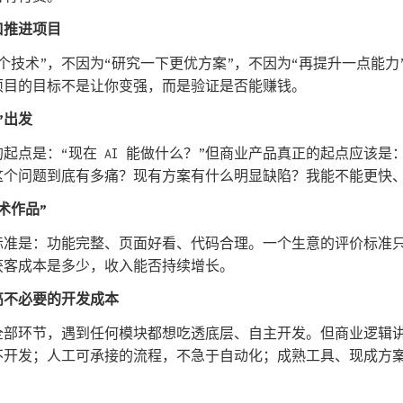
口推进项目
个技术”，不因为“研究一下更优方案”，不因为“再提升一点能力
项目的目标不是让你变强，而是验证是否能赚钱。
”出发
 最常见的起点是：“现在 AI 能做什么？”但商业产品真正的起点应
这个问题到底有多痛？现有方案有什么明显缺陷？我能不能更快
术作品”
标准是：功能完整、页面好看、代码合理。一个生意的评价标准
获客成本是多少，收入能否持续增长。
高不必要的开发成本
全部环节，遇到任何模块都想吃透底层、自主开发。但商业逻辑
不开发；人工可承接的流程，不急于自动化；成熟工具、现成方