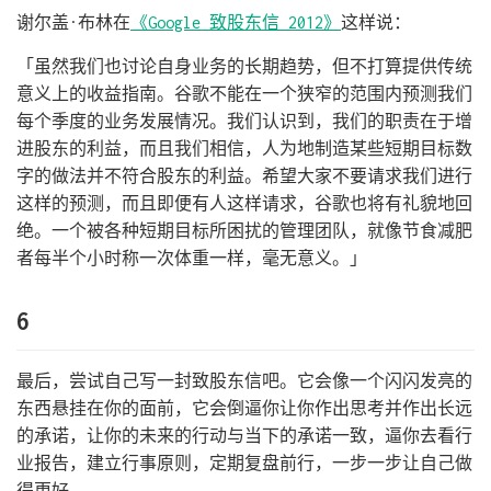
谢尔盖·布林在
《Google 致股东信 2012》
这样说：
「虽然我们也讨论自身业务的长期趋势，但不打算提供传统
意义上的收益指南。谷歌不能在一个狭窄的范围内预测我们
每个季度的业务发展情况。我们认识到，我们的职责在于增
进股东的利益，而且我们相信，人为地制造某些短期目标数
字的做法并不符合股东的利益。希望大家不要请求我们进行
这样的预测，而且即便有人这样请求，谷歌也将有礼貌地回
绝。一个被各种短期目标所困扰的管理团队，就像节食减肥
者每半个小时称一次体重一样，毫无意义。」
6
最后，尝试自己写一封致股东信吧。它会像一个闪闪发亮的
东西悬挂在你的面前，它会倒逼你让你作出思考并作出长远
的承诺，让你的未来的行动与当下的承诺一致，逼你去看行
业报告，建立行事原则，定期复盘前行，一步一步让自己做
得更好。