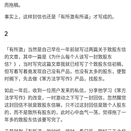
而拖稿。
事实上，这样封信也还是「有所激有所逼」才写成的。
2
「有所激」当然是自己早在一年前就写过两篇关于致股东信
的文章，其中一篇是《为什么每个人该写一封致股东
信？》，当时写完这篇文章我就已经写了个致股东信初稿，
但写着写着竟发现自己没有产品，也没有太多的股东，便暂
时搁下，先去做《笨方法学写作》产品，找股东。
如此一年后，收到一位用户发来的私信，分享他学习《笨方
法学写作》的改变，一时激动之下写了一封回信，忽然醒觉
这封回信不就是致股东信嘛，只不过这封回信是致个人股东
的，而不是致所有股东的，此时心中血气一荡，觉得拖了一
年多的致股东信该要写完了。