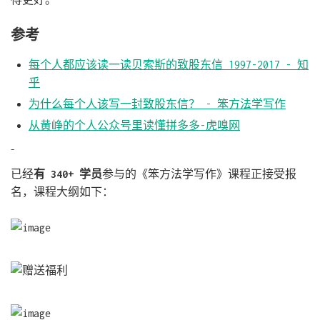
参考
每个人都应该读一读贝索斯的致股东信 1997-2017 - 知
乎
为什么每个人该写一封致股东信？ - 笨方法学写作
从黄峥的个人公众号里读懂拼多多-虎嗅网
–
已经
有 340+ 学员
参与的《笨方法学写作》课程正接受报
名，课程大纲如下：