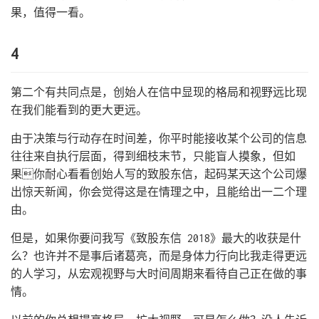
果，值得一看。
4
第二个有共同点是，创始人在信中显现的格局和视野远比现
在我们能看到的更大更远。
由于决策与行动存在时间差，你平时能接收某个公司的信息
往往来自执行层面，得到细枝末节，只能盲人摸象，但如
果你耐心看看创始人写的致股东信，起码某天这个公司爆
出惊天新闻，你会觉得这是在情理之中，且能给出一二个理
由。
但是，如果你要问我写《致股东信 2018》最大的收获是什
么？也许并不是事后诸葛亮，而是身体力行向比我走得更远
的人学习，从宏观视野与大时间周期来看待自己正在做的事
情。