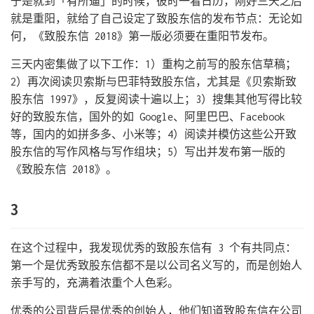
于是就到「有所逼」的时候，彼时一看日历，刚好三天之后
就是重阳，就给了自己设定了致股东信的发布节点：无论如
何，《致股东信 2018》第一版必须要在重阳节发布。
三天内密集做了以下工作：1）重构之前写的股东信草稿；
2）再次阅读贝索斯与巴菲特致股东信，尤其是《贝索斯致
股东信 1997》，反复阅读十遍以上；3）搜集其他写得比较
好的致股东信，国外的如 Google、阿里巴巴、Facebook
等，国内的如拼多多、小米等；4）阅读并模仿这些公开致
股东信的写作风格与写作组块；5）写出并发布第一版的
《致股东信 2018》。
3
在这个过程中，我发现优秀的致股东信有 3 个有共同点：
第一个是优秀致股东信都不是以公司名义写的，而是创始人
亲手写的，充满着浓重个人色彩。
优秀的公司背后是优秀的创始人，他们知道致股东信在公司