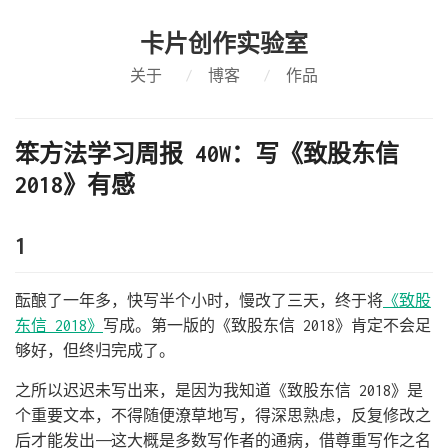
卡片创作实验室
关于
/
博客
/
作品
笨方法学习周报 40W：写《致股东信
2018》有感
1
酝酿了一年多，快写半个小时，慢改了三天，终于将
《致股
东信 2018》
写成。第一版的《致股东信 2018》肯定不会足
够好，但终归完成了。
之所以迟迟未写出来，是因为我知道《致股东信 2018》是
个重要文本，不得随便潦草地写，得深思熟虑，反复修改之
后才能发出——这大概是多数写作者的通病，借尊重写作之名