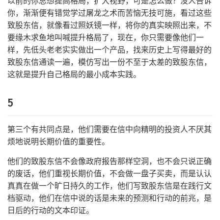
以前的你总想提高格局，扩大视野，可是怎么做？没人告诉
你，渐渐便有错觉学过屠龙之术而苦恼无技可施，看过这些
致股东信，就像看过照妖镜一样，将你的真实映照出来，不
要缘木求鱼地叫喊提升格局了，现在，你只需要像他们一
样，先低头老老实实做出一个产品，找来历史上写得最好的
致股东信通读一遍，模仿写出一份不至于太差的致股东信，
这就是提升自己格局的最小成本实践。
5
第三个有共同点是，他们需要在信中向精明的投资人不厌其
烦地说明长期价值的重要性。
他们的致股东信不会像政府报告那样空洞，也不会只说正确
的废话，他们重视长期价值，不会做一盘子买卖，而是认认
真真在做一个旷日持久的工作，他们写致股东信是在践行文
档驱动，他们在信中说的话是未来的预测和行动的前兆，是
日后的行动的文本印证。