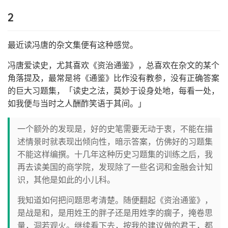
2
最近读冯唐的杂文集便有这种感觉。
冯唐爱读史，尤其喜欢《资治通鉴》，总喜欢在杂文的某个
角落提及，最常是将《通鉴》比作没有教参，没有正确答案
的巨大习题集，「读史之法，莫妙于设身处地，每看一处，
如我便与当时之人酬酢笑语于其间。」
一个额外的发现是，好的史笔需要无动于衷，不能在描
述情景时就表现出倾向性，暗示答案，仿佛好的习题集
不能这样编撰。十几年这种历史习题集的训练之后，我
再去读美国的商学院，发现除了一些名词和金融会计知
识，其他是如此的小儿科。
我知道如何把问题思考清楚。随便翻起《资治通鉴》，
是战是和，是用姓王的胖子还是用姓李的瘸子，掩卷思
量，洞若观火。继续看下去，按我的建议做的君王，都