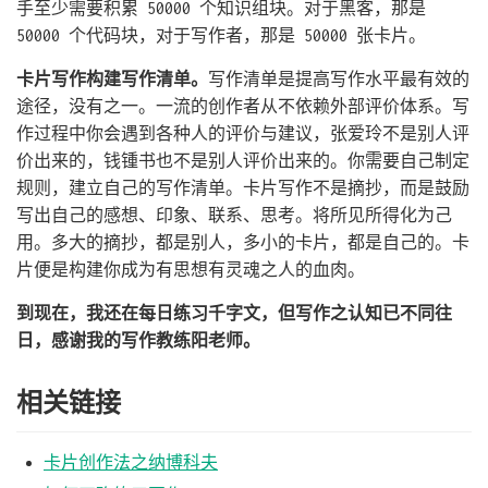
手至少需要积累 50000 个知识组块。对于黑客，那是
50000 个代码块，对于写作者，那是 50000 张卡片。
卡片写作构建写作清单。
写作清单是提高写作水平最有效的
途径，没有之一。一流的创作者从不依赖外部评价体系。写
作过程中你会遇到各种人的评价与建议，张爱玲不是别人评
价出来的，钱锺书也不是别人评价出来的。你需要自己制定
规则，建立自己的写作清单。卡片写作不是摘抄，而是鼓励
写出自己的感想、印象、联系、思考。将所见所得化为己
用。多大的摘抄，都是别人，多小的卡片，都是自己的。卡
片便是构建你成为有思想有灵魂之人的血肉。
到现在，我还在每日练习千字文，但写作之认知已不同往
日，感谢我的写作教练阳老师。
相关链接
卡片创作法之纳博科夫