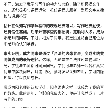
不同，激发了我学习写作的动力与兴趣，除了积极提交作
业，还积极参与课程运营，担任课程志愿者，整理文字直播
稿与课后答疑。
估计在认知写作学课程中的表现还算可以，写作还算勤快，
还有信任基础，后来开智学堂内部招聘，竟顺利入职，成为
阳老师的同事。
不过，相对于同事，我更愿意将自己定位为
阳老师的认知学徒。
事实证明，成为同事是通过「合法的边缘参与」变成实践共
同体成员的最好途径。
这样，无论是在合法性还是物理距
离，学徒与老师都可同声同气，学徒可与老师一起各种真实
情景中解决问题，耳濡目染，就能发现认知差距，学习内隐
知识，得以快速成长。
我成为阳老师的认知学徒，阳老师也这样正式成为了我的写
作教练。此后两年，他影响我最大的，便是让我养成了卡片
写作的习惯。