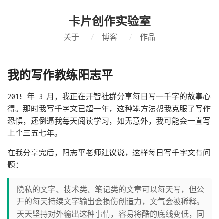
卡片创作实验室
关于
/
博客
/
作品
我的写作教练阳志平
2015 年 3 月，我正在开智社群分享每日写一千字的故事心
得。那时我写千字文已超一年，这种笨方法帮我克服了写作
恐惧，还倒逼我每天阅读学习，如无意外，我可能会一直写
上个三五七年。
在我分享完后，阳志平老师建议说，这样每日写千字文有问
题：
隐私的文字、技术类、笔记类的文章可以每天写，但公
开的每天持续文字输出会损伤创造力，文气会被稀释。
天天坚持对外输出这种事情，容易将酷的底线变低，同