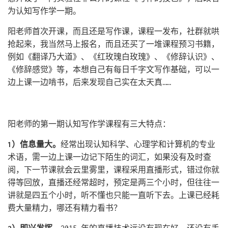
为认知写作学一期。
阳老师首次开课，而且还是写作课，课程一发布，社群就哄
抢起来，我当然马上报名，而且还买了一堆课程预习书籍，
例如《翻译乃大道》、《红玫瑰白玫瑰》、《修辞认识》、
《修辞感觉》等，本想自己有每日千字文写作基础，可以一
边上课一边啃书，后来发现自己实在太天真……
阳老师的第一期认知写作学课程有三大特点：
1）信息量大。
经常出现认知科学、心理学和计算机的专业
术语，需一边上课一边记下陌生的词汇，如果没有及时查
阅，下一节课就会云里雾里，课程采用直播形式，错过你就
得等回放，直播还经常超时，预定是两三个小时，但往往一
讲就是四五个小时，听不懂也只能一直听下去。上课已经耗
费大量精力，哪还有精力看书？