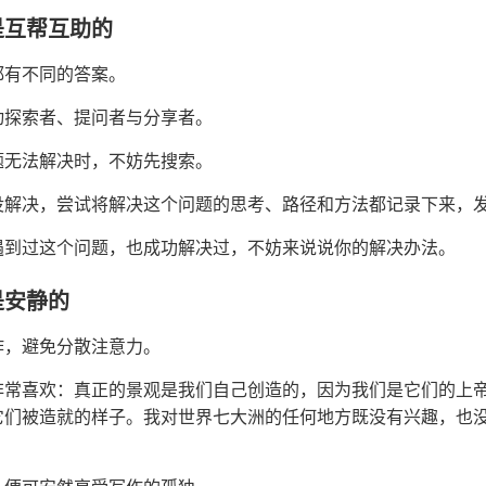
是互帮互助的
都有不同的答案。
动探索者、提问者与分享者。
题无法解决时，不妨先搜索。
没解决，尝试将解决这个问题的思考、路径和方法都记录下来，
遇到过这个问题，也成功解决过，不妨来说说你的解决办法。
是安静的
作，避免分散注意力。
非常喜欢：真正的景观是我们自己创造的，因为我们是它们的上
它们被造就的样子。我对世界七大洲的任何地方既没有兴趣，也
。