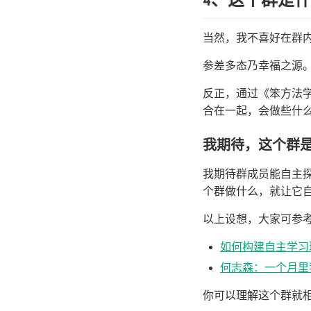
4、这个群是
当然，我不喜好在群
参差多态乃幸福之源
反正，通过《笨方法
合在一起，会做些什
我期待，这个群
我期待群成员能自主
个群做什么，就让它自
以上设想，大家可参
如何构建自主学习
何志森：一个月里
你可以理解这个群就相当