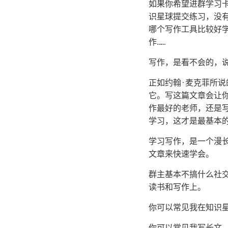
如果你希望进群学习
识星球提交练习，没
哪个写作工具比较好
作……
写作，是看不会的，
正如约翰·麦克菲所
它。写这篇文章会让
作最好的老师，还是
学习，这才是最基本
学习写作，是一个漫
文章来快速学会。
群主基本不搞什么社
读书和写作上。
你可以常见我在知识
你可以常见我写长文