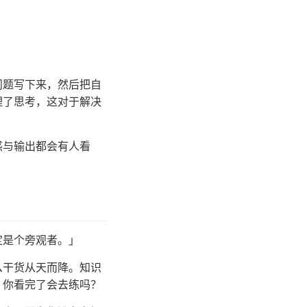
问题写下来，然后把自
理了思考，这对于解决
惑与输出都会有人看
定是个旁观者。」
么干货从天而降。知识
，你看完了会去练吗？