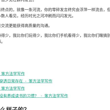
有终点的，就像一条河流，你的零碎发言终究会浮萍一样流去，
多数人看见，经历时光之河冲刷而闪闪发光。
来交流更能获得高质量的沟通。
睡得少，我比你们玩得少，我比你们手机看得少，我比你们瞎搞
书。
 笨方法学写作
穿透日常存在 - 笨方法学写作
 笨方法学写作
没有养成读书的习惯？ - 笨方法学写作