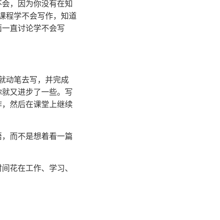
不会，因为你没有在知
课程学不会写作，知道
面一直讨论学不会写
就动笔去写，并完成
你就又进步了一些。写
作，然后在课堂上继续
悟，而不是想着看一篇
时间花在工作、学习、