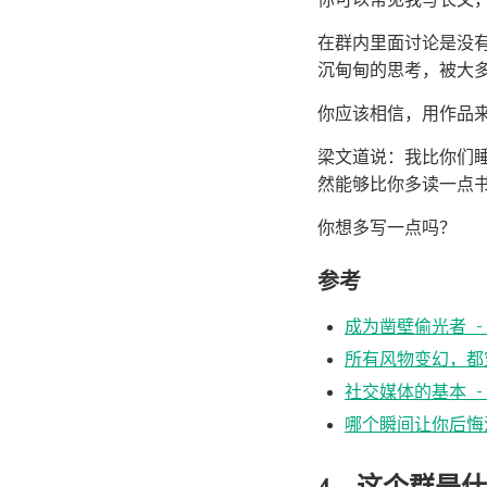
在群内里面讨论是没
沉甸甸的思考，被大
你应该相信，用作品
梁文道说：我比你们
然能够比你多读一点
你想多写一点吗？
参考
成为凿壁偷光者 -
所有风物变幻，都
社交媒体的基本 -
哪个瞬间让你后悔