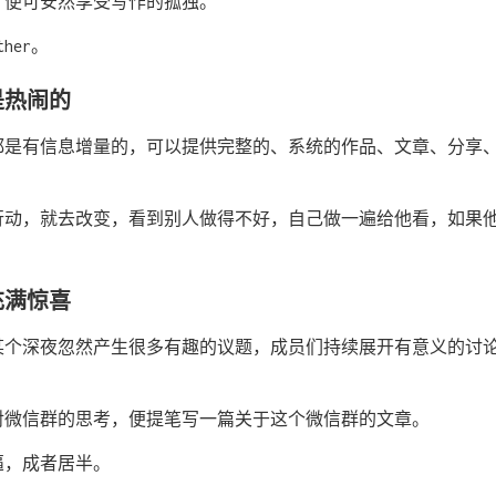
，便可安然享受写作的孤独。
ether。
是热闹的
都是有信息增量的，可以提供完整的、系统的作品、文章、分享
行动，就去改变，看到别人做得不好，自己做一遍给他看，如果
充满惊喜
某个深夜忽然产生很多有趣的议题，成员们持续展开有意义的讨
。
对微信群的思考，便提笔写一篇关于这个微信群的文章。
逼，成者居半。