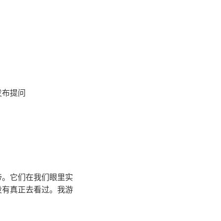
发布提问
帝。它们在我们眼里实
没有真正去看过。我游