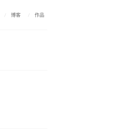
/
博客
/
作品