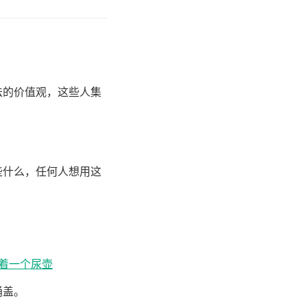
法的价值观，这些人集
些什么，任何人想用这
拿着一个尿壶
桶盖。